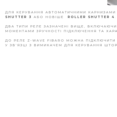
ДЛЯ КЕРУВАННЯ АВТОМАТИЧНИМИ КАРНИЗАМИ
SHUTTER 3
АБО НОВІШЕ
ROLLER SHUTTER 4
.
ДВА ТИПИ РЕЛЕ ЗАЗНАЧЕНІ ВИЩЕ, ВКЛЮЧАЮЧИ
МОМЕНТАМИ ЗРУЧНОСТІ ПІДКЛЮЧЕННЯ ТА ХАР
ДО РЕЛЕ Z-WAVE FIBARO МОЖНА ПІДКЛЮЧИТИ 
У ЗВ’ЯЗЦІ З ВИМИКАЧЕМ ДЛЯ КЕРУВАННЯ ШТО