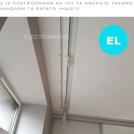
Ь ІЗ ПЛАТФОРМАМИ НА IOS ТА ANDROID ТАКИМИ
МАНДАМИ ТА БАГАТО ІНШОГО.