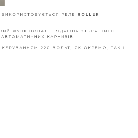
И ВИКОРИСТОВУЄТЬСЯ РЕЛЕ
ROLLER
ВИЙ ФУНКЦІОНАЛ І ВІДРІЗНЯЮТЬСЯ ЛИШЕ
 АВТОМАТИЧНИХ КАРНИЗІВ.
КЕРУВАННЯМ 220 ВОЛЬТ, ЯК ОКРЕМО, ТАК І