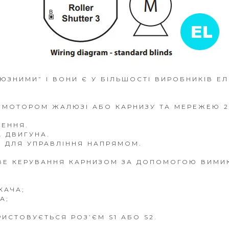
ЗНИМИ” І ВОНИ Є У БІЛЬШОСТІ ВИРОБНИКІВ ЕЛ
 МОТОРОМ ЖАЛЮЗІ АБО КАРНИЗУ ТА МЕРЕЖЕЮ 2
ЛЕННЯ.
А ДВИГУНА.
А ДЛЯ УПРАВЛІННЯ НАПРЯМОМ.
ВЕ КЕРУВАННЯ КАРНИЗОМ ЗА ДОПОМОГОЮ ВИМИК
КАЧА;
А;
ИСТОВУЄТЬСЯ РОЗ’ЄМ S1 АБО S2.