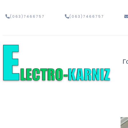
(063)7466757
(063)7466757
Г