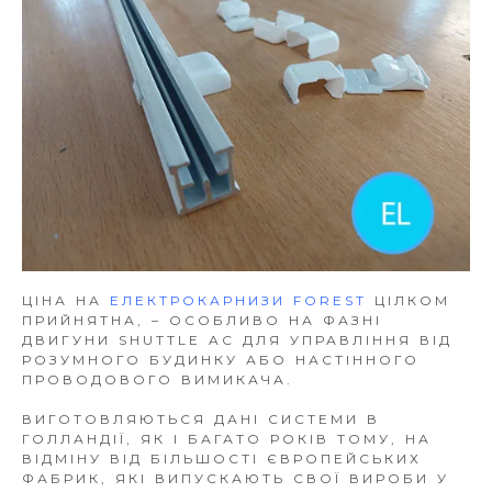
ЦІНА НА
ЕЛЕКТРОКАРНИЗИ FOREST
ЦІЛКОМ
ПРИЙНЯТНА, – ОСОБЛИВО НА ФАЗНІ
ДВИГУНИ SHUTTLE AC ДЛЯ УПРАВЛІННЯ ВІД
РОЗУМНОГО БУДИНКУ АБО НАСТІННОГО
ПРОВОДОВОГО ВИМИКАЧА.
ВИГОТОВЛЯЮТЬСЯ ДАНІ СИСТЕМИ В
ГОЛЛАНДІЇ, ЯК І БАГАТО РОКІВ ТОМУ, НА
ВІДМІНУ ВІД БІЛЬШОСТІ ЄВРОПЕЙСЬКИХ
ФАБРИК, ЯКІ ВИПУСКАЮТЬ СВОЇ ВИРОБИ У