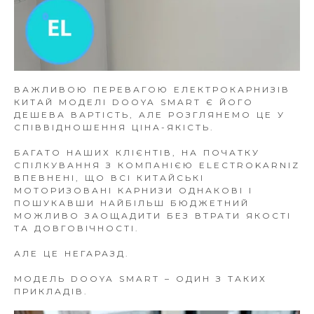
ВАЖЛИВОЮ ПЕРЕВАГОЮ ЕЛЕКТРОКАРНИЗІВ
КИТАЙ МОДЕЛІ DOOYA SMART Є ЙОГО
ДЕШЕВА ВАРТІСТЬ, АЛЕ РОЗГЛЯНЕМО ЦЕ У
СПІВВІДНОШЕННЯ ЦІНА-ЯКІСТЬ.
БАГАТО НАШИХ КЛІЄНТІВ, НА ПОЧАТКУ
СПІЛКУВАННЯ З КОМПАНІЄЮ ELECTROKARNIZ
ВПЕВНЕНІ, ЩО ВСІ КИТАЙСЬКІ
МОТОРИЗОВАНІ КАРНИЗИ ОДНАКОВІ І
ПОШУКАВШИ НАЙБІЛЬШ БЮДЖЕТНИЙ
МОЖЛИВО ЗАОЩАДИТИ БЕЗ ВТРАТИ ЯКОСТІ
ТА ДОВГОВІЧНОСТІ.
АЛЕ ЦЕ НЕГАРАЗД.
МОДЕЛЬ DOOYA SMART – ОДИН З ТАКИХ
ПРИКЛАДІВ.