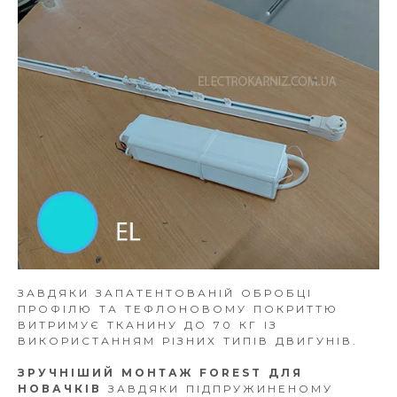
ЗАВДЯКИ ЗАПАТЕНТОВАНІЙ ОБРОБЦІ
ПРОФІЛЮ ТА ТЕФЛОНОВОМУ ПОКРИТТЮ
ВИТРИМУЄ ТКАНИНУ ДО 70 КГ ІЗ
ВИКОРИСТАННЯМ РІЗНИХ ТИПІВ ДВИГУНІВ.
ЗРУЧНІШИЙ МОНТАЖ FOREST ДЛЯ
НОВАЧКІВ
ЗАВДЯКИ ПІДПРУЖИНЕНОМУ