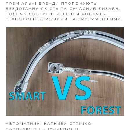
ПРЕМІАЛЬНІ БРЕНДИ ПРОПОНУЮТЬ
БЕЗДОГАННУ ЯКІСТЬ ТА СУЧАСНИЙ ДИЗАЙН,
ТОДІ ЯК ДОСТУПНІ РІШЕННЯ РОБЛЯТЬ
ТЕХНОЛОГІЇ БЛИЖЧИМИ ТА ЗРОЗУМІЛІШИМИ.
АВТОМАТИЧНІ КАРНИЗИ СТРІМКО
НАБИРАЮТЬ ПОПУЛЯРНОСТІ,