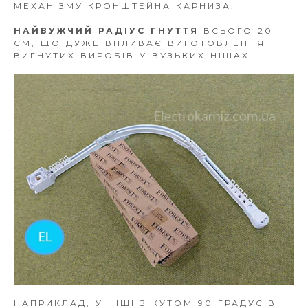
МЕХАНІЗМУ КРОНШТЕЙНА КАРНИЗА.
НАЙВУЖЧИЙ РАДІУС ГНУТТЯ
ВСЬОГО 20
СМ, ЩО ДУЖЕ ВПЛИВАЄ ВИГОТОВЛЕННЯ
ВИГНУТИХ ВИРОБІВ У ВУЗЬКИХ НІШАХ.
НАПРИКЛАД, У НІШІ З КУТОМ 90 ГРАДУСІВ