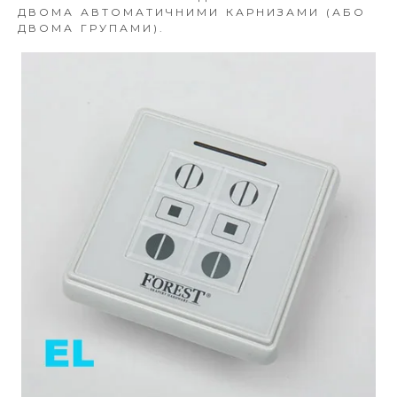
ДВОМА АВТОМАТИЧНИМИ КАРНИЗАМИ (АБО
ДВОМА ГРУПАМИ).