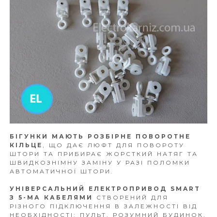
БІГУНКИ МАЮТЬ РОЗБІРНЕ ПОВОРОТНЕ
КІЛЬЦЕ
, ЩО ДАЄ ЛЮФТ ДЛЯ ПОВОРОТУ
ШТОРИ ТА ПРИБИРАЄ ЖОРСТКИЙ НАТЯГ ТА
ШВИДКОЗНІМНУ ЗАМІНУ У РАЗІ ПОЛОМКИ
АВТОМАТИЧНОЇ ШТОРИ.
УНІВЕРСАЛЬНИЙ ЕЛЕКТРОПРИВОД SMART
З 5-МА КАБЕЛЯМИ
СТВОРЕНИЙ ДЛЯ
РІЗНОГО ПІДКЛЮЧЕННЯ В ЗАЛЕЖНОСТІ ВІД
НЕОБХІДНОСТІ: ПУЛЬТ, РОЗУМНИЙ БУДИНОК,