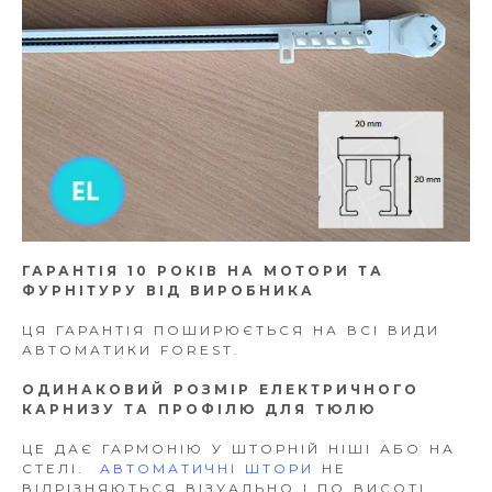
ГАРАНТІЯ 10 РОКІВ НА МОТОРИ ТА
ФУРНІТУРУ ВІД ВИРОБНИКА
ЦЯ ГАРАНТІЯ ПОШИРЮЄТЬСЯ НА ВСІ ВИДИ
АВТОМАТИКИ FOREST.
ОДИНАКОВИЙ РОЗМІР ЕЛЕКТРИЧНОГО
КАРНИЗУ ТА ПРОФІЛЮ ДЛЯ ТЮЛЮ
ЦЕ ДАЄ ГАРМОНІЮ У ШТОРНІЙ НІШІ АБО НА
СТЕЛІ.
АВТОМАТИЧНІ ШТОРИ
НЕ
ВІДРІЗНЯЮТЬСЯ ВІЗУАЛЬНО І ПО ВИСОТІ