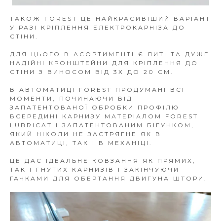
ТАКОЖ FOREST ЦЕ НАЙКРАСИВІШИЙ ВАРІАНТ
У РАЗІ КРІПЛЕННЯ ЕЛЕКТРОКАРНІЗА ДО
СТІНИ.
ДЛЯ ЦЬОГО В АСОРТИМЕНТІ Є ЛИТІ ТА ДУЖЕ
НАДІЙНІ КРОНШТЕЙНИ ДЛЯ КРІПЛЕННЯ ДО
СТІНИ З ВИНОСОМ ВІД 3Х ДО 20 СМ.
В АВТОМАТИЦІ FOREST ПРОДУМАНІ ВСІ
МОМЕНТИ, ПОЧИНАЮЧИ ВІД
ЗАПАТЕНТОВАНОЇ ОБРОБКИ ПРОФІЛЮ
ВСЕРЕДИНІ КАРНИЗУ МАТЕРІАЛОМ FOREST
LUBRICAT І ЗАПАТЕНТОВАНИМ БІГУНКОМ,
ЯКИЙ НІКОЛИ НЕ ЗАСТРЯГНЕ ЯК В
АВТОМАТИЦІ, ТАК І В МЕХАНІЦІ.
ЦЕ ДАЄ ІДЕАЛЬНЕ КОВЗАННЯ ЯК ПРЯМИХ,
ТАК І ГНУТИХ КАРНИЗІВ І ЗАКІНЧУЮЧИ
ГАЧКАМИ ДЛЯ ОБЕРТАННЯ ДВИГУНА ШТОРИ.