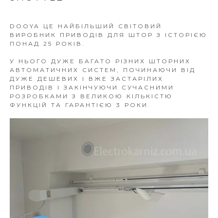
DOOYA ЦЕ НАЙБІЛЬШИЙ СВІТОВИЙ
ВИРОБНИК ПРИВОДІВ ДЛЯ ШТОР З ІСТОРІЄЮ
ПОНАД 25 РОКІВ.
У НЬОГО ДУЖЕ БАГАТО РІЗНИХ ШТОРНИХ
АВТОМАТИЧНИХ СИСТЕМ, ПОЧИНАЮЧИ ВІД
ДУЖЕ ДЕШЕВИХ І ВЖЕ ЗАСТАРІЛИХ
ПРИВОДІВ І ЗАКІНЧУЮЧИ СУЧАСНИМИ
РОЗРОБКАМИ З ВЕЛИКОЮ КІЛЬКІСТЮ
ФУНКЦІЙ ТА ГАРАНТІЄЮ 3 РОКИ.