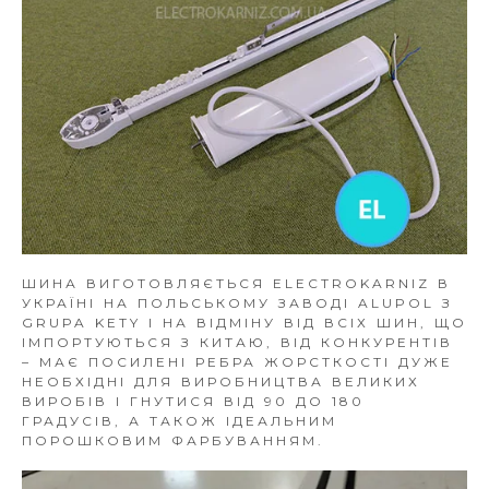
ШИНА ВИГОТОВЛЯЄТЬСЯ ELECTROKARNIZ В
УКРАЇНІ НА ПОЛЬСЬКОМУ ЗАВОДІ ALUPOL З
GRUPA KETY І НА ВІДМІНУ ВІД ВСІХ ШИН, ЩО
ІМПОРТУЮТЬСЯ З КИТАЮ, ВІД КОНКУРЕНТІВ
– МАЄ ПОСИЛЕНІ РЕБРА ЖОРСТКОСТІ ДУЖЕ
НЕОБХІДНІ ДЛЯ ВИРОБНИЦТВА ВЕЛИКИХ
ВИРОБІВ І ГНУТИСЯ ВІД 90 ДО 180
ГРАДУСІВ, А ТАКОЖ ІДЕАЛЬНИМ
ПОРОШКОВИМ ФАРБУВАННЯМ.