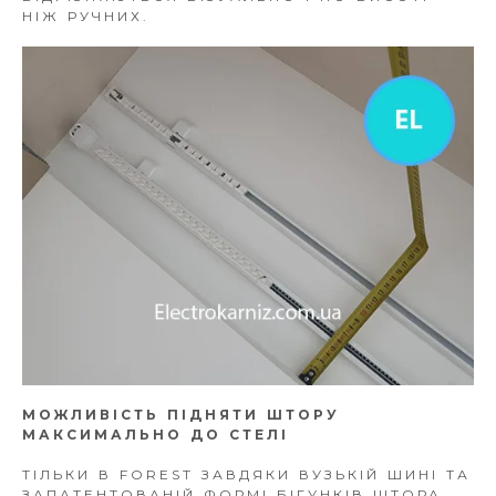
НІЖ РУЧНИХ.
МОЖЛИВІСТЬ ПІДНЯТИ ШТОРУ
МАКСИМАЛЬНО ДО СТЕЛІ
ТІЛЬКИ В FOREST ЗАВДЯКИ ВУЗЬКІЙ ШИНІ ТА
ЗАПАТЕНТОВАНІЙ ФОРМІ БІГУНКІВ ШТОРА