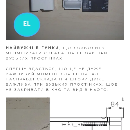
НАЙВУЖЧІ БІГУНКИ
, ЩО ДОЗВОЛИТЬ
МІНІМІЗУВАТИ СКЛАДАННЯ ШТОРИ ПРИ
ВУЗЬКИХ ПРОСТІНКАХ
СПЕРШУ ЗДАЄТЬСЯ, ЩО ЦЕ НЕ ДУЖЕ
ВАЖЛИВИЙ МОМЕНТ ДЛЯ ШТОР. АЛЕ
НАСПРАВДІ СКЛАДАННЯ ШТОРИ ДУЖЕ
ВАЖЛИВА ПРИ ВУЗЬКИХ ПРОСТІНКАХ, ЩОБ
НЕ ЗАКРИВАТИ ВІКНО ТА ВИД З НЬОГО.