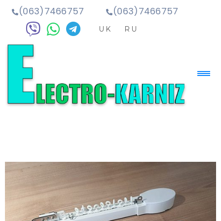
(063)7466757
(063)7466757
UK
RU