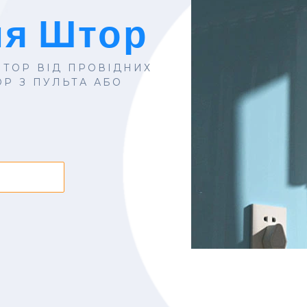
ля Штор
ТОР ВІД ПРОВІДНИХ
Р З ПУЛЬТА АБО