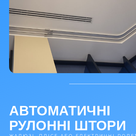
АВТОМАТИЧНІ
РУЛОННІ ШТОРИ
ЖАЛЮЗІ, ПЛІСЕ АБО ЕЛЕКТРИЧНІ РОЛЕ