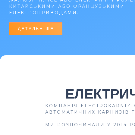
КИТАЙСЬКИМИ АБО ФРАНЦУЗЬКИМИ
ЕЛЕКТРОПРИВОДАМИ.
ДЕТАЛЬНІШЕ
ЕЛЕКТРИЧ
КОМПАНІЯ ELECTROKARNIZ 
АВТОМАТИЧНИХ КАРНИЗІВ Т
МИ РОЗПОЧИНАЛИ У 2014 Р