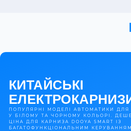
КИТАЙСЬКІ
ЕЛЕКТРОКАРНИЗ
ПОПУЛЯРНІ МОДЕЛІ АВТОМАТИКИ ДЛЯ
У БІЛОМУ ТА ЧОРНОМУ КОЛЬОРІ. ДЕШ
ЦІНА ДЛЯ КАРНИЗА DOOYA SMART ІЗ
БАГАТОФУНКЦІОНАЛЬНИМ КЕРУВАННЯМ