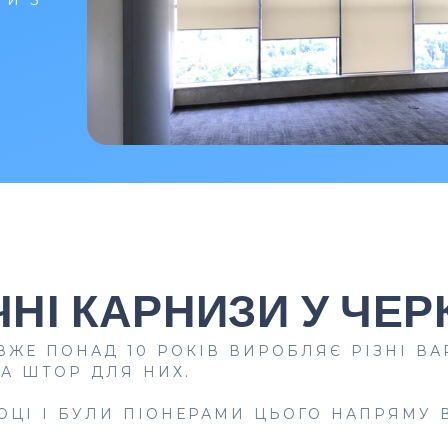
НІ КАРНИЗИ У ЧЕ
ВЖЕ ПОНАД 10 РОКІВ ВИРОБЛЯЄ РІЗНІ ВА
А ШТОР ДЛЯ НИХ.
ОЦІ І БУЛИ ПІОНЕРАМИ ЦЬОГО НАПРЯМУ В