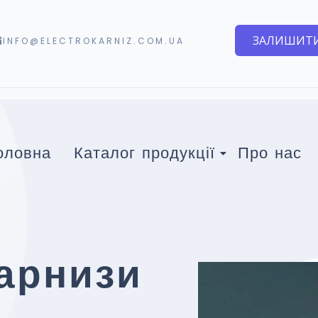
ЗАЛИШИТИ
INFO@ELECTROKARNIZ.COM.UA
оловна
Каталог продукції
Про нас
арнизи