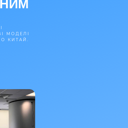
ЧНИМ
І
ВІ МОДЕЛІ
О КИТАЙ.