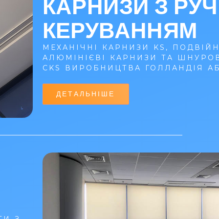
КАРНИЗИ З РУ
КЕРУВАННЯМ
МЕХАНІЧНІ КАРНИЗИ KS, ПОДВІЙН
АЛЮМІНІЄВІ КАРНИЗИ ТА ШНУРО
CKS ВИРОБНИЦТВА ГОЛЛАНДІЯ АБ
ДЕТАЛЬНІШЕ
ТИ З