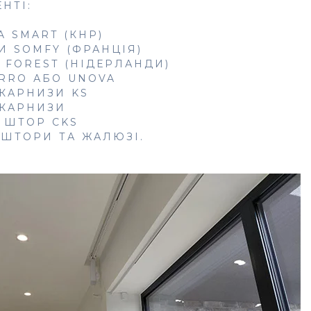
НТІ:
 SMART (КНР)
 SOMFY (ФРАНЦІЯ)
FOREST (НІДЕРЛАНДИ)
RRO АБО UNOVA
КАРНИЗИ KS
 КАРНИЗИ
 ШТОР CKS
 ШТОРИ ТА ЖАЛЮЗІ.