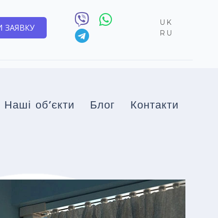
UK
 ЗАЯВКУ
RU
Наші об’єкти
Блог
Контакти