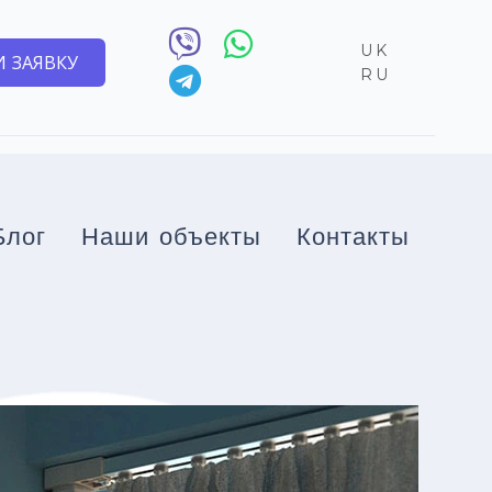
UK
 ЗАЯВКУ
RU
Блог
Наши объекты
Контакты