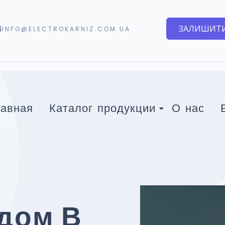
ЗАЛИШИТИ
INFO@ELECTROKARNIZ.COM.UA
лавная
Каталог продукции
О нас
дом В