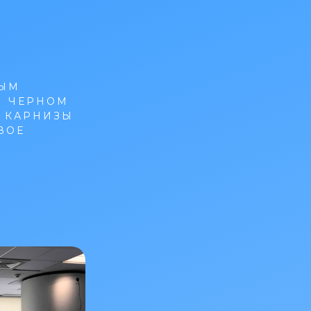
НЫМ
И ЧЕРНОМ
Е КАРНИЗЫ
ВОЕ