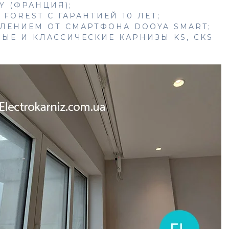
Y (ФРАНЦИЯ);
FOREST С ГАРАНТИЕЙ 10 ЛЕТ;
ЛЕНИЕМ ОТ СМАРТФОНА DOOYA SMART;
ЫЕ И КЛАССИЧЕСКИЕ КАРНИЗЫ KS, CKS