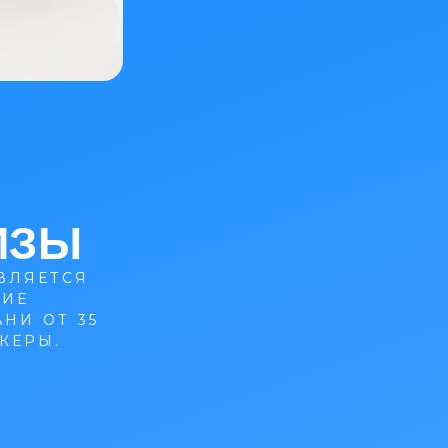
ИЗЫ
ВЛЯЕТСЯ
ХИЕ
НИ ОТ 35
РКЕРЫ.