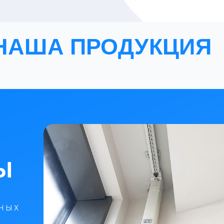
НАША ПРОДУКЦИЯ
Ы
С
ЧНЫХ