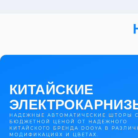
КИТАЙСКИЕ
ЭЛЕКТРОКАРНИЗ
НАДЕЖНЫЕ АВТОМАТИЧЕСКИЕ ШТОРЫ 
БЮДЖЕТНОЙ ЦЕНОЙ ОТ НАДЕЖНОГО
КИТАЙСКОГО БРЕНДА DOOYA В РАЗЛИ
МОДИФИКАЦИЯХ И ЦВЕТАХ.