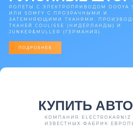
РОЛЕТЫ С ЭЛЕКТРОПРИВОДОМ DOOYA 
ИЛИ SOMFY С ПРОЗРАЧНЫМИ И
ЗАТЕМНЯЮЩИМИ ТКАНЯМИ. ПРОИЗВОД
ТКАНЕЙ COULISSE (НИДЕРЛАНДЫ) И
JUNKER&MULLER (ГЕРМАНИЯ).
ПОДРОБНЕЕ
КУПИТЬ АВТ
КОМПАНИЯ ELECTROKARNIZ
ИЗВЕСТНЫХ ФАБРИК ЕВРОПЫ