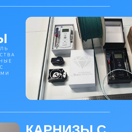
Ы
ИЛЬ
СТВА
ЬНЫЕ
С
АМИ
КАРНИЗЫ С