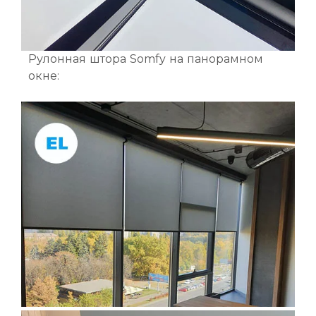
Рулонная штора Somfy на панорамном
окне: