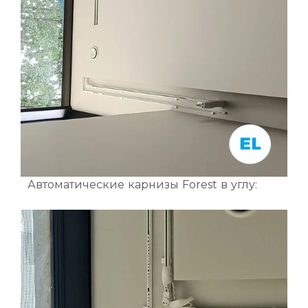
Автоматические карнизы Forest в углу: