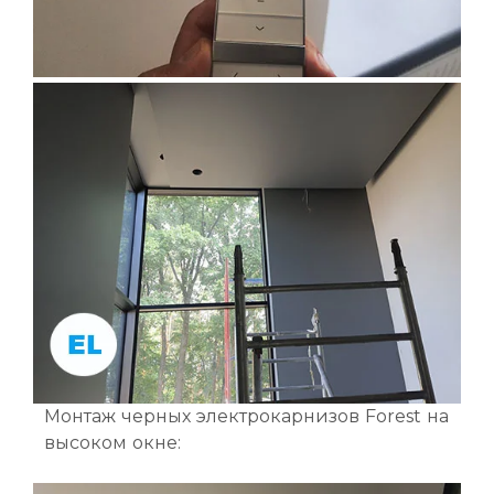
Монтаж черных электрокарнизов Forest на
высоком окне: