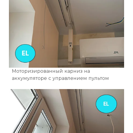
Моторизированный карниз на
аккумуляторе с управлением пультом