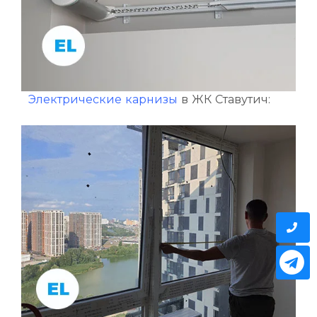
Электрические карнизы
в ЖК Ставутич: