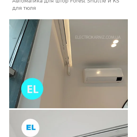
Автоматика для штор Forest Shuttle и KS
для тюля