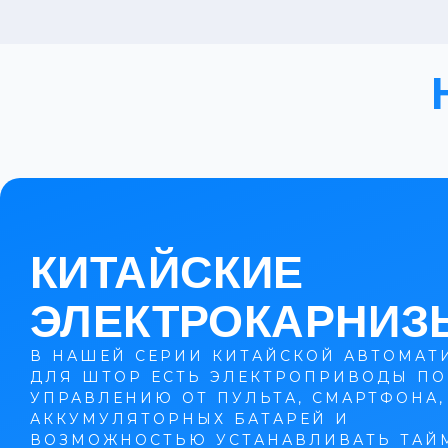
КИТАЙСКИЕ
ЭЛЕКТРОКАРНИЗ
В НАШЕЙ СЕРИИ КИТАЙСКОЙ АВТОМАТ
ДЛЯ ШТОР ЕСТЬ ЭЛЕКТРОПРИВОДЫ ПО
УПРАВЛЕНИЮ ОТ ПУЛЬТА, СМАРТФОНА,
АККУМУЛЯТОРНЫХ БАТАРЕЙ И
ВОЗМОЖНОСТЬЮ УСТАНАВЛИВАТЬ ТАЙ