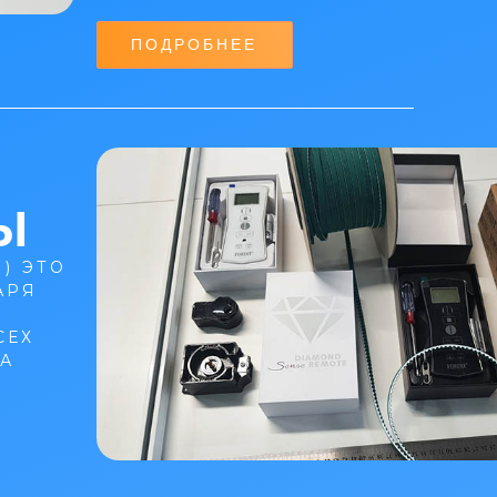
ПОДРОБНЕЕ
Ы
) ЭТО
АРЯ
СЕХ
А