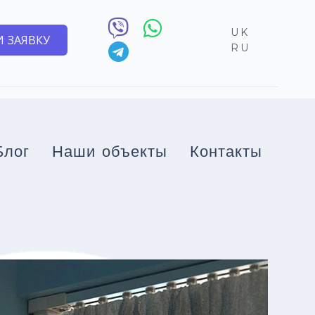
UK
 ЗАЯВКУ
RU
Блог
Наши объекты
Контакты