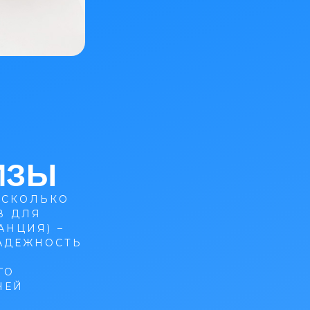
ИЗЫ
ЕСКОЛЬКО
В ДЛЯ
АНЦИЯ) –
НАДЕЖНОСТЬ
ГО
НЕЙ