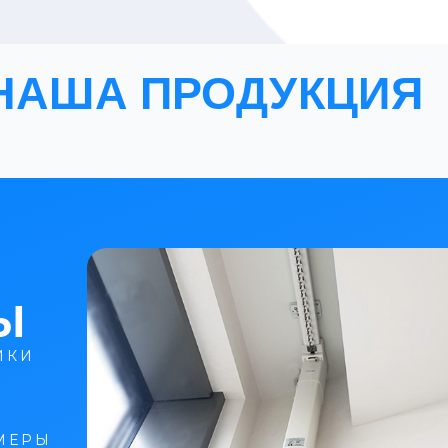
НАША ПРОДУКЦИЯ
Ы
ИКИ
МЕРЫ