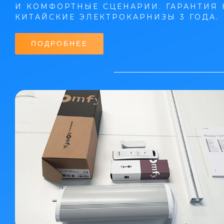
И КОМФОРТНЫЕ СЦЕНАРИИ. ГАРАНТИЯ 
КИТАЙСКИЕ ЭЛЕКТРОКАРНИЗЫ 3 ГОДА.
ПОДРОБНЕЕ