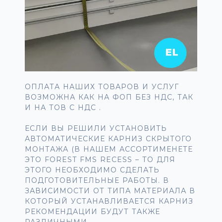
ОПЛАТА НАШИХ ТОВАРОВ И УСЛУГ
ВОЗМОЖНА КАК НА ФОП БЕЗ НДС, ТАК
И НА ТОВ С НДС .
ЕСЛИ ВЫ РЕШИЛИ УСТАНОВИТЬ
АВТОМАТИЧЕСКИЕ КАРНИЗ СКРЫТОГО
МОНТАЖА (В НАШЕМ АССОРТИМЕНЕТЕ
ЭТО FOREST FMS RECESS – ТО ДЛЯ
ЭТОГО НЕОБХОДИМО СДЕЛАТЬ
ПОДГОТОВИТЕЛЬНЫЕ РАБОТЫ. В
ЗАВИСИМОСТИ ОТ ТИПА МАТЕРИАЛА В
КОТОРЫЙ УСТАНАВЛИВАЕТСЯ КАРНИЗ
РЕКОМЕНДАЦИИ БУДУТ ТАКЖЕ