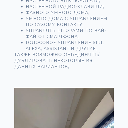
НАСТЕННОГО ВЫКЛЮЧАТЕЛЯ;
НАСТЕННОЙ РАДИО-КЛАВИШИ;
ФАЗНОГО УМНОГО ДОМА;
УМНОГО ДОМА С УПРАВЛЕНИЕМ
ПО СУХОМУ КОНТАКТУ;
УПРАВЛЯТЬ ШТОРАМИ ПО ВАЙ-
ФАЙ ОТ СМАРТФОНА;
ГОЛОСОВОЕ УПРАВЛЕНИЕ SIRI,
ALEXA, ASSISTANT И ДРУГИЕ;
ТАКЖЕ ВОЗМОЖНО ОБЬЕДИНЯТЬ/
ДУБЛИРОВАТЬ НЕКОТОРЫЕ ИЗ
ДАННЫХ ВАРИАНТОВ;