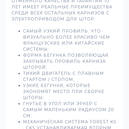
ОТМЕННОГО КАЧЕСТВА И ГАРАНТИИ 10
ЛЕТ ИМЕЕТ РЕАЛЬНЫЕ ПРЕИМУЩЕСТВА
СРЕДИ ВСЕХ ОСТАЛЬНЫХ КАРНИЗОВ С
ЭЛЕКТРОПРИВОДОМ ДЛЯ ШТОР.
САМЫЙ УЗКИЙ ПРОФИЛЬ. ЧТО
ВИЗУАЛЬНО БОЛЕЕ КРАСИВО ЧЕМ
ФРАНЦУЗСКИЕ ИЛИ КИТАЙСКИЕ
СИСТЕМЫ;
ФОРМА БЕГУНКА ПОЗВОЛЯЮЩАЯ
ЗАКРЫВАТЬ ПРОФИЛЬ КАРНИЗА
ШТОРОЙ;
ТИХИЙ ДВИГАТЕЛЬ С ПЛАВНЫМ
СТАРТОМ / СТОПОМ;
УЗКИЕ БЕГУНКИ, КОТОРЫЕ
ЭКОНОМЯТ МЕСТО ПРИ СБОРКЕ
ШТОРЫ;
ГНУТЬЕ В УГОЛ ИЛИ ЭРКЕР С
САМЫМ МАЛЕНЬКИМ РАДИУСОМ 20
СМ;
МЕХАНИЧЕСКАЯ СИСТЕМА FOREST KS
, CKS УСТАНАВЛИВАЕМАЯ ВТОРЫМ