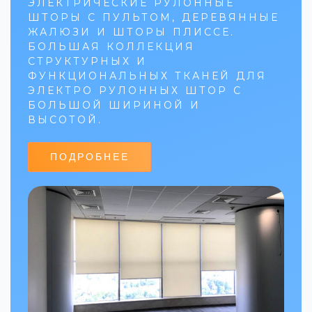
ЭЛЕКТРИЧЕСКИЕ РУЛОННЫЕ
ШТОРЫ С ПУЛЬТОМ, ДЕРЕВЯННЫЕ
ЖАЛЮЗИ И ШТОРЫ ПЛИССЕ.
БОЛЬШАЯ КОЛЛЕКЦИЯ
СТРУКТУРНЫХ И
ФУНКЦИОНАЛЬНЫХ ТКАНЕЙ ДЛЯ
ЭЛЕКТРО РУЛОННЫХ ШТОР С
БОЛЬШОЙ ШИРИНОЙ И
ВЫСОТОЙ.
ПОДРОБНЕЕ