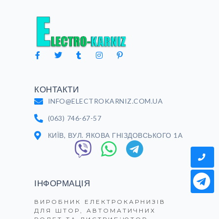
КОНТАКТИ
INFO@ELECTROKARNIZ.COM.UA
(063) 746-67-57
КИЇВ, ВУЛ. ЯКОВА ГНІЗДОВСЬКОГО 1А
ІНФОРМАЦІЯ
ВИРОБНИК ЕЛЕКТРОКАРНИЗІВ
ДЛЯ ШТОР, АВТОМАТИЧНИХ