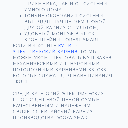
ПРИЕМНИКА, ТАК И ОТ СИСТЕМЫ
УМНОГО ДОМА;
ТОНКИЕ ОКОНЧАНИЯ СИСТЕМЫ
ВЫГЛЯДЯТ ЛУЧШЕ, ЧЕМ ЛЮБОЙ
ДРУГОЙ КАРНИЗ С ПУЛЬТОМ;
УДОБНЫЙ МОНТАЖ В KLICK
КРОНШТЕЙНЫ FOREST SMART.
ЕСЛИ ВЫ ХОТИТЕ
КУПИТЬ
ЭЛЕКТРИЧЕСКИЙ КАРНИЗ
, ТО МЫ
МОЖЕМ УКОМПЛЕКТОВАТЬ ВАШ ЗАКАЗ
МЕХАНИЧЕСКИМИ И ШНУРОВЫМИ
ПОТОЛОЧНЫМИ КАРНИЗАМИ KS, CKS,
КОТОРЫЕ СЛУЖАТ ДЛЯ НАВЕШИВАНИЯ
ТЮЛЯ.
СРЕДИ КАТЕГОРИЙ ЭЛЕКТРИЧЕСКИХ
ШТОР С ДЕШЕВОЙ ЦЕНОЙ САМЫМ
КАЧЕСТВЕННЫМ И НАДЕЖНЫМ
ЯВЛЯЕТСЯ КИТАЙСКИЙ КАРНИЗ
ПРОИЗВОДСТВА DOOYA SMART.