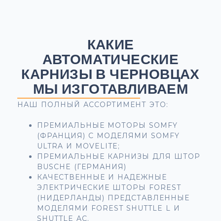
КАКИЕ
АВТОМАТИЧЕСКИЕ
КАРНИЗЫ В ЧЕРНОВЦАХ
МЫ ИЗГОТАВЛИВАЕМ
НАШ ПОЛНЫЙ АССОРТИМЕНТ ЭТО:
ПРЕМИАЛЬНЫЕ МОТОРЫ SOMFY
(ФРАНЦИЯ) С МОДЕЛЯМИ SOMFY
ULTRA И MOVELITE;
ПРЕМИАЛЬНЫЕ КАРНИЗЫ ДЛЯ ШТОР
BUSСHE (ГЕРМАНИЯ)
КАЧЕСТВЕННЫЕ И НАДЕЖНЫЕ
ЭЛЕКТРИЧЕСКИЕ ШТОРЫ FOREST
(НИДЕРЛАНДЫ) ПРЕДСТАВЛЕННЫЕ
МОДЕЛЯМИ FOREST SHUTTLE L И
SHUTTLE AC.