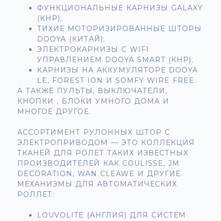
ФУНКЦИОНАЛЬНЫЕ КАРНИЗЫ GALAXY
(КНР);
ТИХИЕ МОТОРИЗИРОВАННЫЕ ШТОРЫ
DOOYA (КИТАЙ);
ЭЛЕКТРОКАРНИЗЫ С WIFI
УПРАВЛЕНИЕМ DOOYA SMART (КНР);
КАРНИЗЫ НА АККУМУЛЯТОРЕ DOOYA
LE, FOREST ION И SOMFY WIRE FREE.
А ТАКЖЕ ПУЛЬТЫ, ВЫКЛЮЧАТЕЛИ,
КНОПКИ , БЛОКИ УМНОГО ДОМА И
МНОГОЕ ДРУГОЕ.
АССОРТИМЕНТ РУЛОННЫХ ШТОР С
ЭЛЕКТРОПРИВОДОМ — ЭТО КОЛЛЕКЦИЯ
ТКАНЕЙ ДЛЯ РОЛЕТ ТАКИХ ИЗВЕСТНЫХ
ПРОИЗВОДИТЕЛЕЙ КАК СOULISSE, JM
DECORATION, WAN CLEAWE И ДРУГИЕ.
МЕХАНИЗМЫ ДЛЯ АВТОМАТИЧЕСКИХ
РОЛЛЕТ:
LOUVOLITE (АНГЛИЯ) ДЛЯ СИСТЕМ