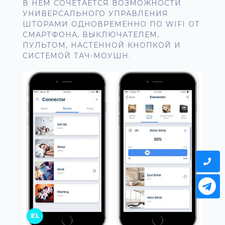
В НЕМ СОЧЕТАЕТСЯ ВОЗМОЖНОСТИ
УНИВЕРСАЛЬНОГО УПРАВЛЕНИЯ
ШТОРАМИ ОДНОВРЕМЕННО ПО WIFІ ОТ
СМАРТФОНА, ВЫКЛЮЧАТЕЛЕМ,
ПУЛЬТОМ, НАСТЕННОЙ КНОПКОЙ И
СИСТЕМОЙ ТАЧ-МОУШН.