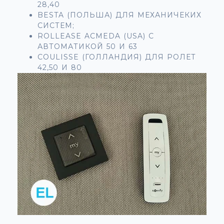
28,40
BESTA (ПОЛЬША) ДЛЯ МЕХАНИЧЕКИХ
СИСТЕМ;
ROLLEASE ACMEDA (USA) С
АВТОМАТИКОЙ 50 И 63
COULISSE (ГОЛЛАНДИЯ) ДЛЯ РОЛЕТ
42,50 И 80