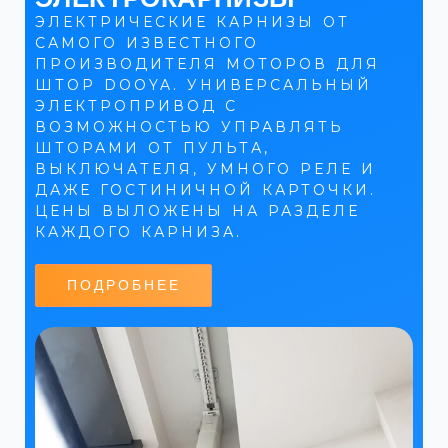
ЭЛЕКТРИЧЕСКИЕ КАРНИЗЫ ОТ
САМОГО ИЗВЕСТНОГО
ПРОИЗВОДИТЕЛЯ МОТОРОВ ДЛЯ
ШТОР DOOYA. УНИВЕРСАЛЬНЫЙ
ЭЛЕКТРОПРИВОД С
ВОЗМОЖНОСТЬЮ УПРАВЛЯТЬ
ШТОРАМИ ОТ ПУЛЬТА,
ВЫКЛЮЧАТЕЛЯ, УМНОГО РЕЛЕ И
ДАЖЕ ГОСТИНИЧНОЙ КАРТОЧКИ.
ЦЕНЫ ВЫЛОЖЕНЫ НА РАЗДЕЛЕ
КАЖДОГО КАРНИЗА.
ПОДРОБНЕЕ