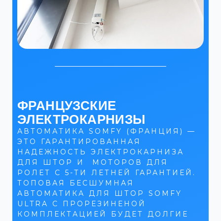
ФРАНЦУЗСКИЕ
ЭЛЕКТРОКАРНИЗЫ
АВТОМАТИКА SOMFY (ФРАНЦИЯ) —
ЭТО ГАРАНТИРОВАННАЯ
НАДЕЖНОСТЬ ЭЛЕКТРОКАРНИЗА
ДЛЯ ШТОР И МОТОРОВ ДЛЯ
РОЛЕТ С 5-ТИ ЛЕТНЕЙ ГАРАНТИЕЙ.
ТОПОВАЯ БЕСШУМНАЯ
АВТОМАТИКА ДЛЯ ШТОР SOMFY
ULTRA С ПРОРЕЗИНЕНОЙ
КОМПЛЕКТАЦИЕЙ БУДЕТ ДОЛГИЕ