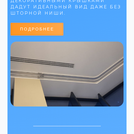
ДЕКОРАТИВНЫМИ КРЫШКАМИ
ДАДУТ ИДЕАЛЬНЫЙ ВИД ДАЖЕ БЕЗ
ШТОРНОЙ НИШИ.
ПОДРОБНЕЕ