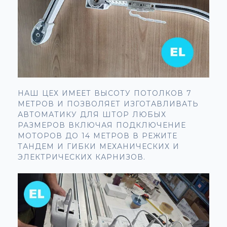
НАШ ЦЕХ ИМЕЕТ ВЫСОТУ ПОТОЛКОВ 7
МЕТРОВ И ПОЗВОЛЯЕТ ИЗГОТАВЛИВАТЬ
АВТОМАТИКУ ДЛЯ ШТОР ЛЮБЫХ
РАЗМЕРОВ ВКЛЮЧАЯ ПОДКЛЮЧЕНИЕ
МОТОРОВ ДО 14 МЕТРОВ В РЕЖИТЕ
ТАНДЕМ И ГИБКИ МЕХАНИЧЕСКИХ И
ЭЛЕКТРИЧЕСКИХ КАРНИЗОВ.