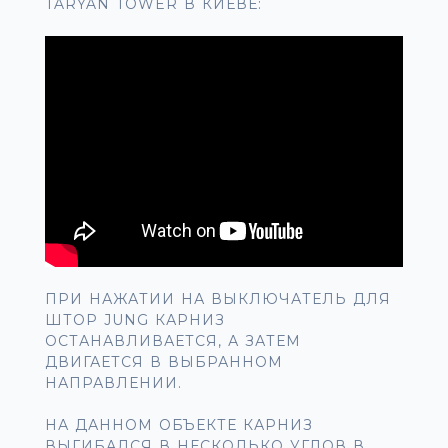
TARYAN TOWER В КИЕВЕ:
ПРИ НАЖАТИИ НА ВЫКЛЮЧАТЕЛЬ ДЛЯ
ШТОР JUNG КАРНИЗ
ОСТАНАВЛИВАЕТСЯ, А ЗАТЕМ
ДВИГАЕТСЯ В ВЫБРАННОМ
НАПРАВЛЕНИИ.
НА ДАННОМ ОБЪЕКТЕ КАРНИЗ
ВЫГИБАЛСЯ В НЕСКОЛЬКО УГЛОВ В