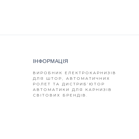
ІНФОРМАЦІЯ
ВИРОБНИК ЕЛЕКТРОКАРНИЗІВ
ДЛЯ ШТОР, АВТОМАТИЧНИХ
РОЛЕТ ТА ДИСТРИБ’ЮТОР
АВТОМАТИКИ ДЛЯ КАРНИЗІВ
СВІТОВИХ БРЕНДІВ.