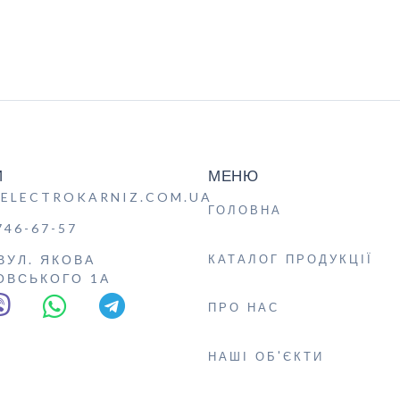
И
МЕНЮ
ELECTROKARNIZ.COM.UA
ГОЛОВНА
746-67-57
КАТАЛОГ ПРОДУКЦІЇ
 ВУЛ. ЯКОВА
ОВСЬКОГО 1А
ПРО НАС
НАШІ ОБ'ЄКТИ