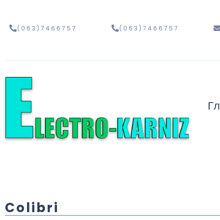
(063)7466757
(063)7466757
Г
Colibri