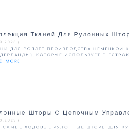
ллекция Тканей Для Рулонных Што
10.2023
/
АНИ ДЛЯ РОЛЛЕТ ПРОИЗВОДСТВА НЕМЕЦКОЙ К
ИДЕРЛАНДЫ), КОТОРЫЕ ИСПОЛЬЗУЕТ ELECTROK
AD MORE
лонные Шторы С Цепочным Управл
10.2023
/
О САМЫЕ ХОДОВЫЕ РУЛОННЫЕ ШТОРЫ ДЛЯ КУ