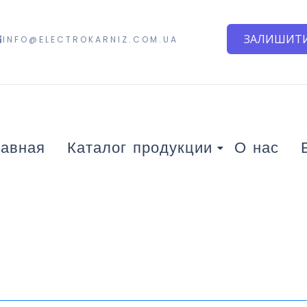
ЗАЛИШИТИ
INFO@ELECTROKARNIZ.COM.UA
лавная
Каталог продукции
О нас