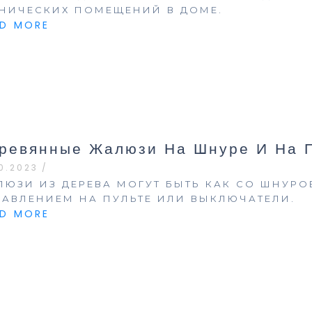
ХНИЧЕСКИХ ПОМЕЩЕНИЙ В ДОМЕ.
AD MORE
ревянные Жалюзи На Шнуре И На 
10.2023
/
ЛЮЗИ ИЗ ДЕРЕВА МОГУТ БЫТЬ КАК СО ШНУРО
РАВЛЕНИЕМ НА ПУЛЬТЕ ИЛИ ВЫКЛЮЧАТЕЛИ.
AD MORE