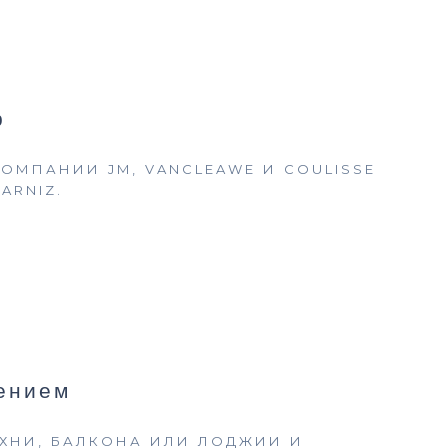
р
ОМПАНИИ JM, VANCLEAWE И COULISSE
ARNIZ.
ением
ХНИ, БАЛКОНА ИЛИ ЛОДЖИИ И