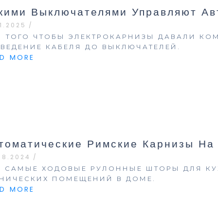
кими Выключателями Управляют А
11.2025
/
Я ТОГО ЧТОБЫ ЭЛЕКТРОКАРНИЗЫ ДАВАЛИ КО
ЗВЕДЕНИЕ КАБЕЛЯ ДО ВЫКЛЮЧАТЕЛЕЙ.
AD MORE
томатические Римские Карнизы На
08.2024
/
О САМЫЕ ХОДОВЫЕ РУЛОННЫЕ ШТОРЫ ДЛЯ КУ
ХНИЧЕСКИХ ПОМЕЩЕНИЙ В ДОМЕ.
AD MORE