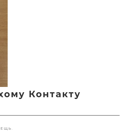
хому Контакту
ВЕЩЬ.