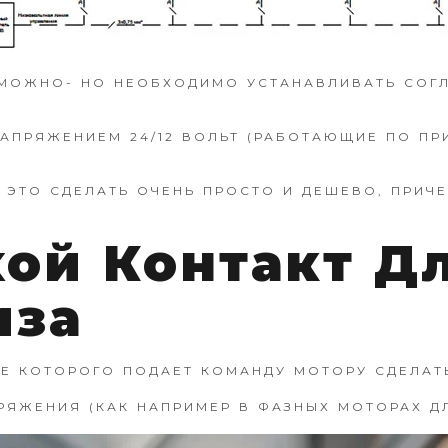
ЗМОЖНО- НО НЕОБХОДИМО УСТАНАВЛИВАТЬ СОГЛ
АПРЯЖЕНИЕМ 24/12 ВОЛЬТ (РАБОТАЮЩИЕ ПО ПР
 ЭТО СДЕЛАТЬ ОЧЕНЬ ПРОСТО И ДЕШЕВО, ПРИЧ
хой Контакт Д
иза
Е КОТОРОГО ПОДАЕТ КОМАНДУ МОТОРУ СДЕЛАТ
РЯЖЕНИЯ (КАК НАПРИМЕР В ФАЗНЫХ МОТОРАХ Д