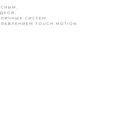
АСНЫМ;
ДКОЙ;
ЗЛИЧНЫХ СИСТЕМ.
ПРАВЛЕНИЕМ TOUCH MOTION