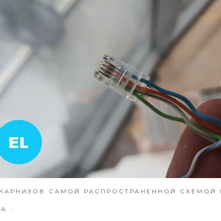
КАРНИЗОВ САМОЙ РАСПРОСТРАНЕННОЙ СХЕМОЙ Е
А :