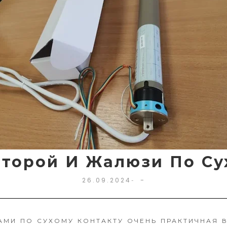
торой И Жалюзи По Су
-
26.09.2024
-
МИ ПО СУХОМУ КОНТАКТУ ОЧЕНЬ ПРАКТИЧНАЯ 