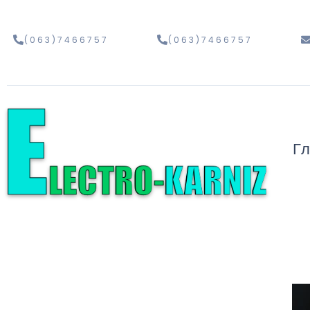
(063)7466757
(063)7466757
Г