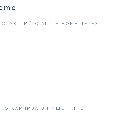
Home
БОТАЮЩИЙ С APPLE HOME ЧЕРЕЗ
з
ГО КАРНИЗА В НИШЕ. ТИПЫ