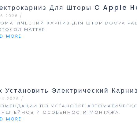
ектрокарниз Для Шторы C Apple 
06.2026
/
ТОМАТИЧЕСКИЙ КАРНИЗ ДЛЯ ШТОР DOOYA РА
ОТОКОЛ MATTER.
AD MORE
к Установить Электрический Карни
04.2026
/
КОМЕНДАЦИИ ПО УСТАНОВКЕ АВТОМАТИЧЕСКО
ОНШТЕЙНОВ И ОСОБЕННОСТИ МОНТАЖА.
AD MORE