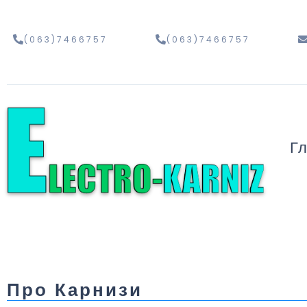
(063)7466757
(063)7466757
Г
Про Карнизи