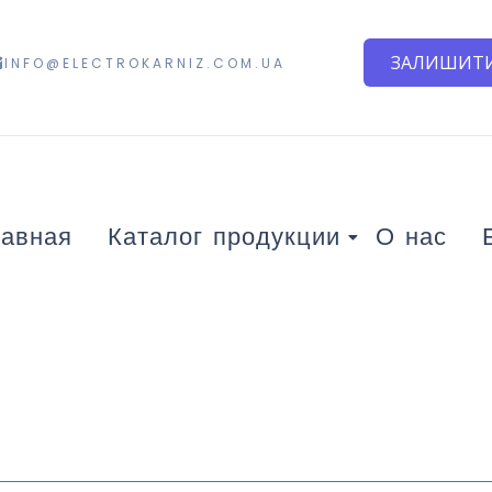
ЗАЛИШИТИ
INFO@ELECTROKARNIZ.COM.UA
лавная
Каталог продукции
О нас