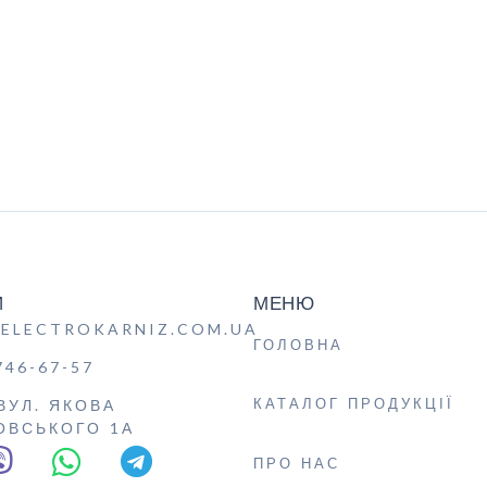
И
МЕНЮ
ELECTROKARNIZ.COM.UA
ГОЛОВНА
746-67-57
КАТАЛОГ ПРОДУКЦІЇ
 ВУЛ. ЯКОВА
ОВСЬКОГО 1А
ПРО НАС