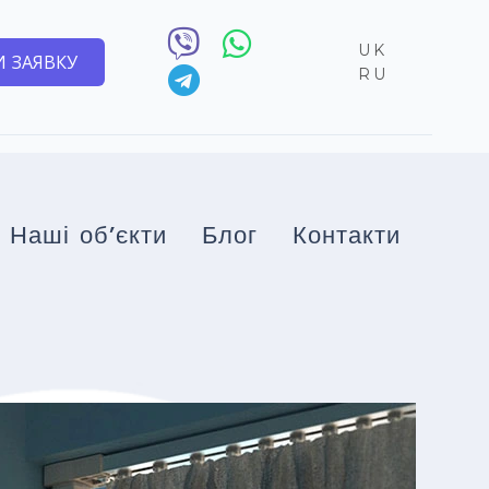
UK
 ЗАЯВКУ
RU
Наші об’єкти
Блог
Контакти