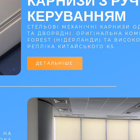
КАРНИЗИ З РУ
КЕРУВАННЯМ
СТЕЛЬОВІ МЕХАНІЧНІ КАРНИЗИ О
ТА ДВОРЯДНІ. ОРИГІНАЛЬНА КОМ
FOREST (НІДЕРЛАНДИ) ТА ВИСОК
РЕПЛІКА КИТАЙСЬКОГО KS.
ДЕТАЛЬНІШЕ
 НА
РОКА