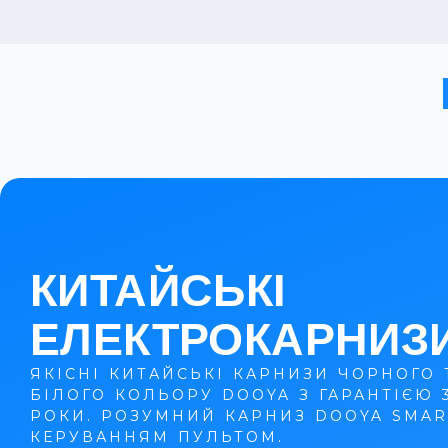
КИТАЙСЬКІ
ЕЛЕКТРОКАРНИЗ
ЯКІСНІ КИТАЙСЬКІ КАРНИЗИ ЧОРНОГО 
БІЛОГО КОЛЬОРУ DOOYA З ГАРАНТІЄЮ 
РОКИ. РОЗУМНИЙ КАРНИЗ DOOYA SMAR
КЕРУВАННЯМ ПУЛЬТОМ.