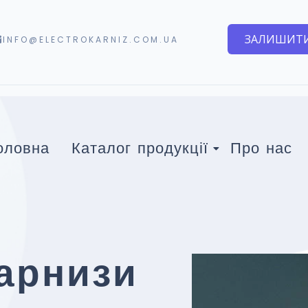
ЗАЛИШИТИ
INFO@ELECTROKARNIZ.COM.UA
оловна
Каталог продукції
Про нас
арнизи