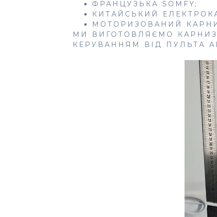
ФРАНЦУЗЬКА SOMFY;
КИТАЙСЬКИЙ ЕЛЕКТРОК
МОТОРИЗОВАНИЙ КАРНИЗ
МИ ВИГОТОВЛЯЄМО КАРНИЗ
КЕРУВАННЯМ ВІД ПУЛЬТА А