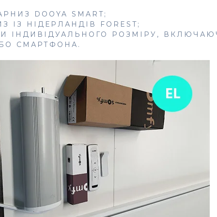
АРНИЗ DOOYA SMART;
 ІЗ НІДЕРЛАНДІВ FOREST;
И ІНДИВІДУАЛЬНОГО РОЗМІРУ, ВКЛЮЧАЮЧ
БО СМАРТФОНА.