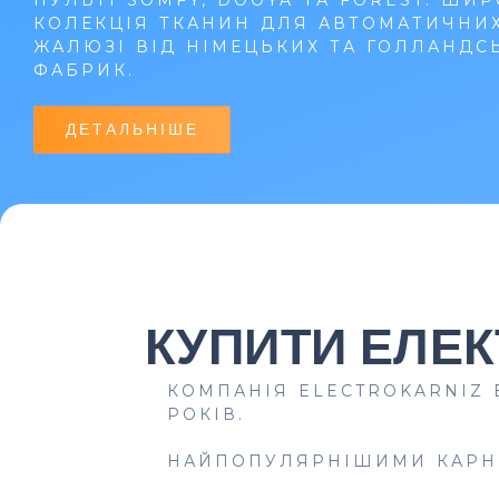
КОЛЕКЦІЯ ТКАНИН ДЛЯ АВТОМАТИЧНИ
ЖАЛЮЗІ ВІД НІМЕЦЬКИХ ТА ГОЛЛАНДС
ФАБРИК.
ДЕТАЛЬНІШЕ
КУПИТИ ЕЛЕК
КОМПАНІЯ ELECTROKARNIZ
РОКІВ.
НАЙПОПУЛЯРНІШИМИ КАРНИ