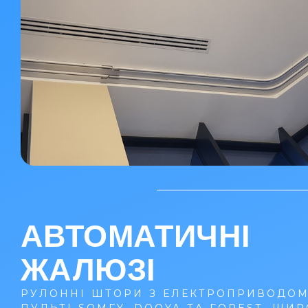
АВТОМАТИЧНІ
ЖАЛЮЗІ
РУЛОННІ ШТОРИ З ЕЛЕКТРОПРИВОДОМ
ПУЛЬТІ SOMFY, DOOYA ТА FOREST. ШИ