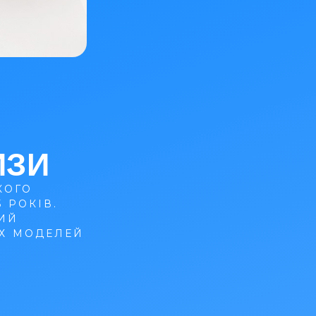
ИЗИ
КОГО
 РОКІВ.
ИЙ
Х МОДЕЛЕЙ