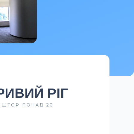
РИВИЙ РІГ
 ШТОР ПОНАД 20