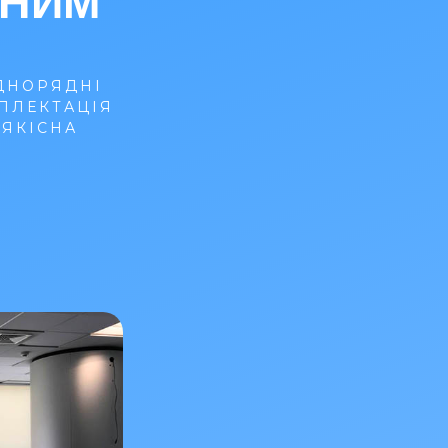
ЧНИМ
ДНОРЯДНІ
ПЛЕКТАЦІЯ
ОЯКІСНА